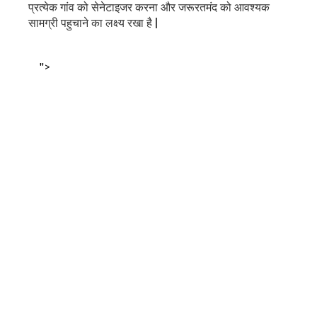
प्रत्येक गांव को सेनेटाइजर करना और जरूरतमंद को आवश्यक
सामग्री पहुचाने का लक्ष्य रखा है |
">