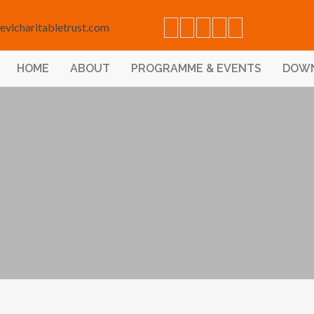
evicharitabletrust.com
HOME
ABOUT
PROGRAMME & EVENTS
DOW